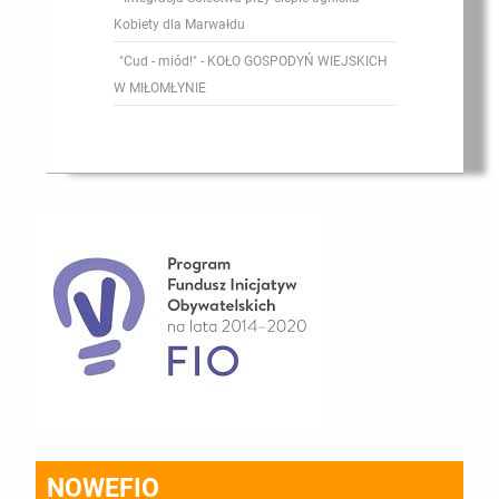
Kobiety dla Marwałdu
"Cud - miód!" - KOŁO GOSPODYŃ WIEJSKICH
W MIŁOMŁYNIE
NOWEFIO