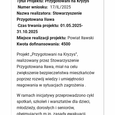
Tytuł Projektu: Przygotowani na Kryzys
Numer wniosku:
17/IL/2025
Nazwa realizatora:
Stowarzyszenie
Przygotowana Iława
Czas trwania projektu: 01.05.2025-
31.10.2025
Miejsce realizacji projektu:
Powiat Iławski
Kwota dofinansowania: 4500
Projekt „Przygotowani na Kryzys”,
realizowany przez Stowarzyszenie
Przygotowana Iława, miał na celu
zwiększenie bezpieczeństwa mieszkańców
poprzez rozwój wiedzy i umiejętności
reagowania w sytuacjach zagrożenia .
W ramach inicjatywy przeprowadzono cykl
spotkań, szkoleń i warsztatów dla dzieci,
młodzieży, dorosłych i seniorów,
obejmujących m.in. zasady ewakuacji,