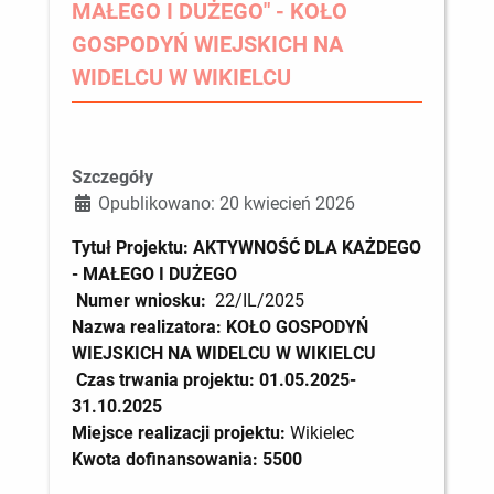
MAŁEGO I DUŻEGO" - KOŁO
GOSPODYŃ WIEJSKICH NA
WIDELCU W WIKIELCU
Szczegóły
Opublikowano: 20 kwiecień 2026
Tytuł Projektu: AKTYWNOŚĆ DLA KAŻDEGO
- MAŁEGO I DUŻEGO
Numer wniosku:
22/IL/2025
Nazwa realizatora:
KOŁO GOSPODYŃ
WIEJSKICH NA WIDELCU W WIKIELCU
Czas trwania projektu: 01.05.2025-
31.10.2025
Miejsce realizacji projektu:
Wikielec
Kwota dofinansowania: 5500