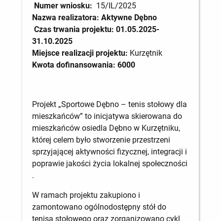
Numer wniosku:
15/IL/2025
Nazwa realizatora:
Aktywne Dębno
Czas trwania projektu: 01.05.2025-
31.10.2025
Miejsce realizacji projektu:
Kurzętnik
Kwota dofinansowania: 6000
Projekt „Sportowe Dębno – tenis stołowy dla
mieszkańców” to inicjatywa skierowana do
mieszkańców osiedla Dębno w Kurzętniku,
której celem było stworzenie przestrzeni
sprzyjającej aktywności fizycznej, integracji i
poprawie jakości życia lokalnej społeczności
.
W ramach projektu zakupiono i
zamontowano ogólnodostępny stół do
tenisa stołowego oraz zorganizowano cykl