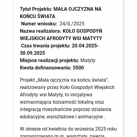
Tytuł Projektu: MAŁA OJCZYZNA NA
KOŃCU ŚWIATA
Numer wniosku:
24/IL/2025
Nazwa realizatora:
KOŁO GOSPODYŃ
WIEJSKICH AFRODYTY WSI MATYTY
Czas trwania projektu: 20.04.2025-
30.09.2025
Miejsce realizacji projektu:
Matyty
Kwota dofinansowania: 5500
Projekt „Mała ojczyzna na końcu świata”,
realizowany przez Koło Gospodyń Wiejskich
Afrodyty wsi Matyty, to inicjatywa
wzmacniająca tożsamość lokalną oraz
integrację mieszkańców poprzez działania
edukacyjne, warsztatowe i animacyjne .
W okresie od kwietnia do września 2025 roku
zorganizowano m.in. warsztaty, zajęcia