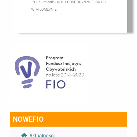
"Cud - miód!" - KOŁO GOSPODYŃ WIEJSKICH
W MIŁOMŁYNIE
NOWEFIO
Aktualności