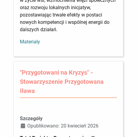
w życie wsi, wzmocnienia więzi społecznych
oraz rozwoju lokalnych inicjatyw,
pozostawiając trwałe efekty w postaci
nowych kompetencji i wspólnej energii do
dalszych działań.
Materiały
"Przygotowani na Kryzys" -
Stowarzyszenie Przygotowana
Iława
Szczegóły
Opublikowano: 20 kwiecień 2026