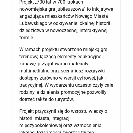
Projekt „700 lat w 700 krokach –
nowomiejska gra jubileuszowa” to inicjatywa
angażująca mieszkańców Nowego Miasta
Lubawskiego w odkrywanie lokalnej historii i
dziedzictwa w nowoczesnej, interaktywnej
formie .
W ramach projektu stworzono miejską grę
terenową łączącą elementy edukacyjne i
zabawę, przygotowano materiały
multimedialne oraz scenariusz rozgrywki
dostępny zarówno w wersji cyfrowej, jak i
tradycyjnej. W wydarzeniu uczestniczyły całe
rodziny, a działania promocyjne pozwoliły
dotrzeć także do turystów.
Projekt przyczynił się do wzrostu wiedzy o
historii miasta, integracji
międzypokoleniowej oraz wzmocnienia
lokalnej tożsamości, tworząc trwałe